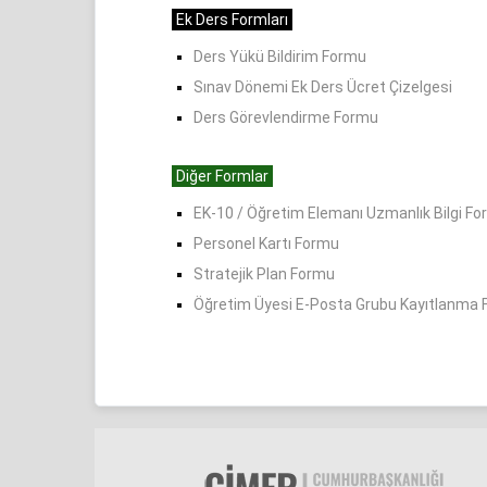
Ek Ders Formları
Ders Yükü Bildirim Formu
Sınav Dönemi Ek Ders Ücret Çizelgesi
Ders Görevlendirme Formu
Diğer Formlar
EK-10 / Öğretim Elemanı Uzmanlık Bilgi F
Personel Kartı Formu
Stratejik Plan Formu
Öğretim Üyesi E-Posta Grubu Kayıtlanma