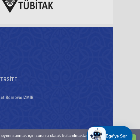
VERSİTE
 Kat Bornova/İZMİR
eneyimi sunmak için zorunlu olarak kullanılmaktadır.