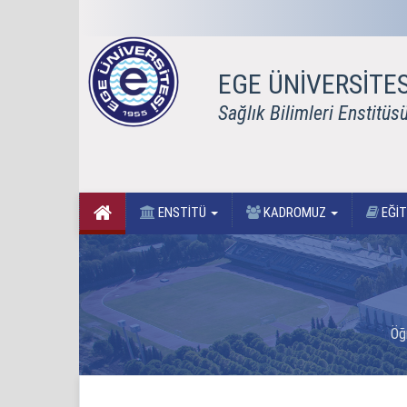
EGE ÜNİVERSİTES
Sağlık Bilimleri Enstitüs
ENSTİTÜ
KADROMUZ
EĞİ
Öğr